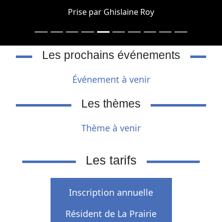
Prise par Ghislaine Roy
Les prochains événements
Événement à venir
Les thèmes
Thème à venir
Les tarifs
Inscription annuelle
Résident de La Prairie